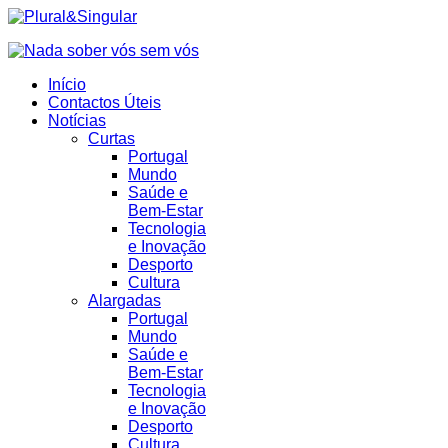
Início
Contactos Úteis
Notícias
Curtas
Portugal
Mundo
Saúde e
Bem-Estar
Tecnologia
e Inovação
Desporto
Cultura
Alargadas
Portugal
Mundo
Saúde e
Bem-Estar
Tecnologia
e Inovação
Desporto
Cultura