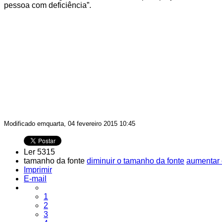
pessoa com deficiência”.
Modificado emquarta, 04 fevereiro 2015 10:45
Ler 5315
tamanho da fonte
diminuir o tamanho da fonte
aumentar 
Imprimir
E-mail
1
2
3