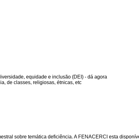
diversidade, equidade e inclusão (DEI) - dá agora
, de classes, religiosas, étnicas, etc
 trimestral sobre temática deficiência. A FENACERCI esta dispon