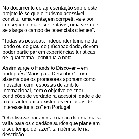
No documento de apresentação sobre este
projeto lê-se que o “turismo acessível
constitui uma vantagem competitiva e por
conseguinte mais sustentável, uma vez que
se alarga o campo de potenciais clientes”.
“Todas as pessoas, independentemente da
idade ou do grau de (in)capacidade, devem
poder participar em experiências turísticas
de igual forma”, continua a nota.
Assim surge o Hands to Discover – em
português “Mãos para Descobrir” – um
sistema que os promotores apontam como “
inovador, com respostas de âmbito
internacional, com o objetivo de criar
condições de verdadeira acessibilidade e de
maior autonomia existentes em locais de
interesse turístico” em Portugal.
“Objetiva-se portanto a criação de uma mais-
valia para os cidadãos surdos que planeiam
o seu tempo de lazer”, também se lê na
descrição.