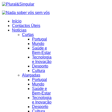
Início
Contactos Úteis
Notícias
Curtas
Portugal
Mundo
Saúde e
Bem-Estar
Tecnologia
e Inovação
Desporto
Cultura
Alargadas
Portugal
Mundo
Saúde e
Bem-Estar
Tecnologia
e Inovação
Desporto
Cultura