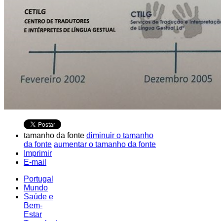
tamanho da fonte
diminuir o tamanho
da fonte
aumentar o tamanho da fonte
Imprimir
E-mail
Portugal
Mundo
Saúde e
Bem-
Estar