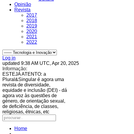
Opinião
Revista
2017
2018
2019
2020
2021
2022
Log in
updated 9:38 AM UTC, Apr 20, 2025
Informação:
ESTEJA ATENTO
: a
Plural&Singular é agora uma
revista de diversidade,
equidade e inclusão (DEI) - dá
agora voz às questões de
género, de orientação sexual,
de deficiência, de classes,
religiosas, étnicas, etc
Home