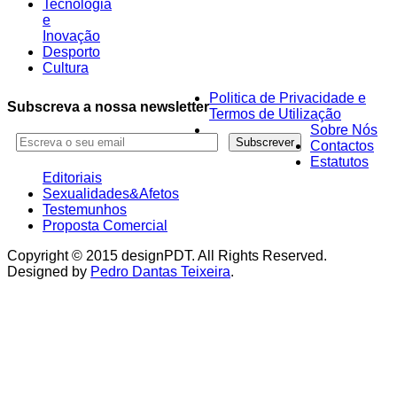
Tecnologia
e
Inovação
Desporto
Cultura
Politica de Privacidade e
Subscreva a nossa newsletter
Termos de Utilização
Sobre Nós
Contactos
Estatutos
Editoriais
Sexualidades&Afetos
Testemunhos
Proposta Comercial
Copyright © 2015 designPDT. All Rights Reserved.
Designed by
Pedro Dantas Teixeira
.