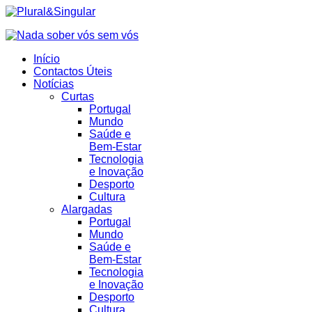
Início
Contactos Úteis
Notícias
Curtas
Portugal
Mundo
Saúde e
Bem-Estar
Tecnologia
e Inovação
Desporto
Cultura
Alargadas
Portugal
Mundo
Saúde e
Bem-Estar
Tecnologia
e Inovação
Desporto
Cultura