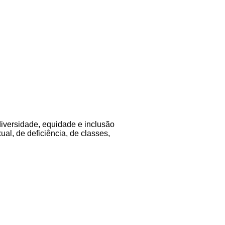
diversidade, equidade e inclusão
al, de deficiência, de classes,