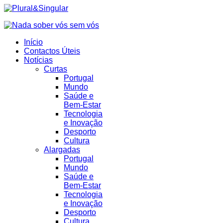
Início
Contactos Úteis
Notícias
Curtas
Portugal
Mundo
Saúde e
Bem-Estar
Tecnologia
e Inovação
Desporto
Cultura
Alargadas
Portugal
Mundo
Saúde e
Bem-Estar
Tecnologia
e Inovação
Desporto
Cultura