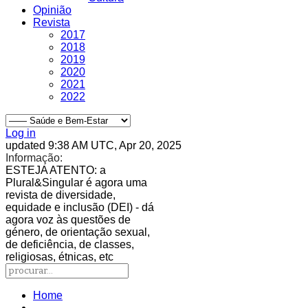
Opinião
Revista
2017
2018
2019
2020
2021
2022
Log in
updated 9:38 AM UTC, Apr 20, 2025
Informação:
ESTEJA ATENTO
: a
Plural&Singular é agora uma
revista de diversidade,
equidade e inclusão (DEI) - dá
agora voz às questões de
género, de orientação sexual,
de deficiência, de classes,
religiosas, étnicas, etc
Home