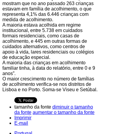
mostram que no ano passado 263 crianças
estavam em família de acolhimento, o que
representa 4,1% das 6.446 crianças com
medida de acolhimento.
A maioria estava acolhida em regime
institucional, entre 5.738 em cuidados
formais residenciais, como casas de
acolhimento, e 445 em outras formas de
cuidados alternativos, como centros de
apoio à vida, lares residenciais ou colégios
de educação especial.
A maioria das crianças em acolhimento
familiar tinha, à data do relatório, entre 0 e 9
anos”.
O maior crescimento no número de famílias
de acolhimento verifica-se nos distritos de
Lisboa e no Porto. Soma-se Viseu e Setúbal.
tamanho da fonte
diminuir o tamanho
da fonte
aumentar o tamanho da fonte
Imprimir
E-mail
Portugal