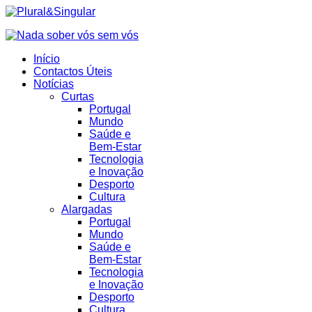
Início
Contactos Úteis
Notícias
Curtas
Portugal
Mundo
Saúde e
Bem-Estar
Tecnologia
e Inovação
Desporto
Cultura
Alargadas
Portugal
Mundo
Saúde e
Bem-Estar
Tecnologia
e Inovação
Desporto
Cultura