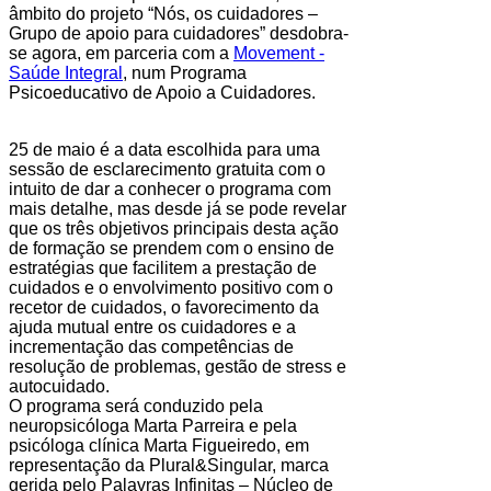
âmbito do projeto “Nós, os cuidadores –
Grupo de apoio para cuidadores” desdobra-
se agora, em parceria com a
Movement -
Saúde Integral
, num Programa
Psicoeducativo de Apoio a Cuidadores.
25 de maio é a data escolhida para uma
sessão de esclarecimento gratuita com o
intuito de dar a conhecer o programa com
mais detalhe, mas desde já se pode revelar
que os três objetivos principais desta ação
de formação se prendem com o ensino de
estratégias que facilitem a prestação de
cuidados e o envolvimento positivo com o
recetor de cuidados, o favorecimento da
ajuda mutual entre os cuidadores e a
incrementação das competências de
resolução de problemas, gestão de stress e
autocuidado.
O programa será conduzido pela
neuropsicóloga Marta Parreira e pela
psicóloga clínica Marta Figueiredo, em
representação da Plural&Singular, marca
gerida pelo Palavras Infinitas – Núcleo de