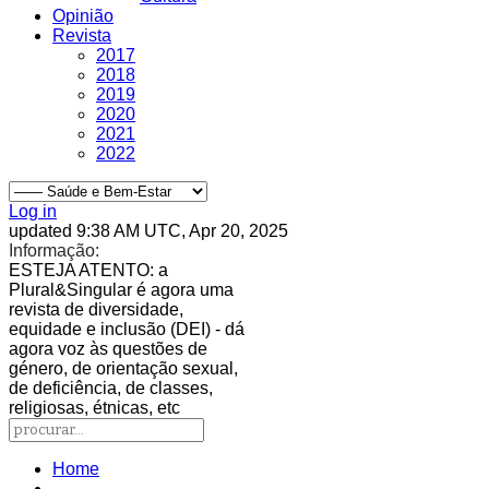
Opinião
Revista
2017
2018
2019
2020
2021
2022
Log in
updated 9:38 AM UTC, Apr 20, 2025
Informação:
ESTEJA ATENTO
: a
Plural&Singular é agora uma
revista de diversidade,
equidade e inclusão (DEI) - dá
agora voz às questões de
género, de orientação sexual,
de deficiência, de classes,
religiosas, étnicas, etc
Home