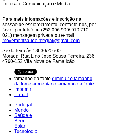
Inclusão, Comunicação e Media.
Para mais informações e inscrição na
sessão de esclarecimento, contacte-nos, por
favor, por telefone (252 096 909/ 910 710
021) mensagem privada ou e-mail:
movementsaudeintegral@gmail.com
Sexta-feira às 18h30/20h00
Morada: Rua Lino José Sousa Ferreira, 236,
4760-152 Vila Nova de Famalicão
tamanho da fonte
diminuir o tamanho
da fonte
aumentar o tamanho da fonte
Imprimir
E-mail
Portugal
Mundo
Saúde e
Bem-
Estar
Tecnologia