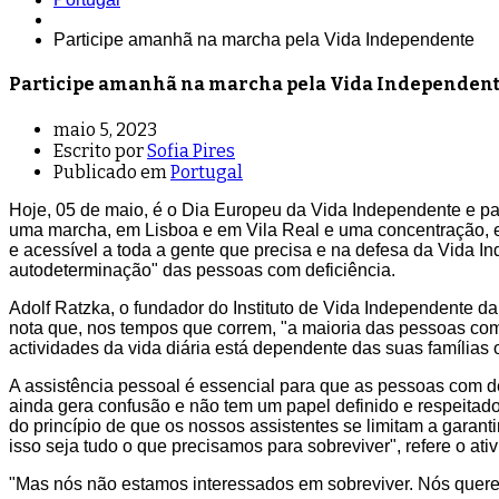
Participe amanhã na marcha pela Vida Independente
Participe amanhã na marcha pela Vida Independen
maio 5, 2023
Escrito por
Sofia Pires
Publicado em
Portugal
Hoje, 05 de maio, é o Dia Europeu da Vida Independente e p
uma marcha, em Lisboa e em Vila Real e uma concentração, 
e acessível a toda a gente que precisa e na defesa da Vida I
autodeterminação" das pessoas com deficiência.
Adolf Ratzka, o fundador do Instituto de Vida Independente 
nota que, nos tempos que correm, "a maioria das pessoas com 
actividades da vida diária está dependente das suas famílias o
A assistência pessoal é essencial para que as pessoas com d
ainda gera confusão e não tem um papel definido e respeitad
do princípio de que os nossos assistentes se limitam a garan
isso seja tudo o que precisamos para sobreviver", refere o ativ
"Mas nós não estamos interessados em sobreviver. Nós quere