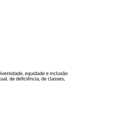
diversidade, equidade e inclusão
al, de deficiência, de classes,