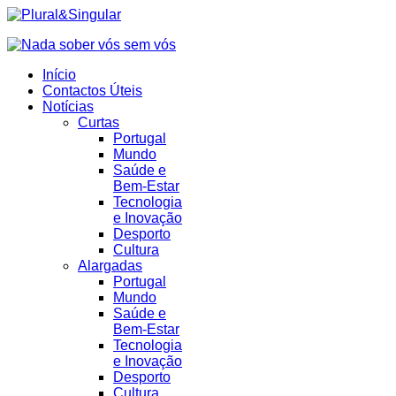
Início
Contactos Úteis
Notícias
Curtas
Portugal
Mundo
Saúde e
Bem-Estar
Tecnologia
e Inovação
Desporto
Cultura
Alargadas
Portugal
Mundo
Saúde e
Bem-Estar
Tecnologia
e Inovação
Desporto
Cultura