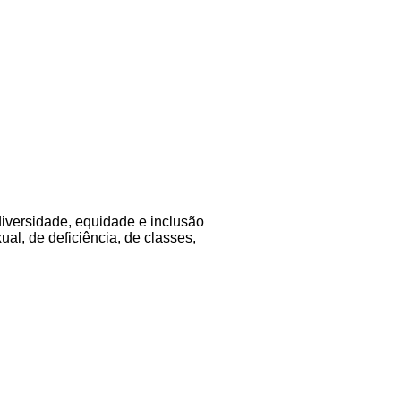
diversidade, equidade e inclusão
al, de deficiência, de classes,