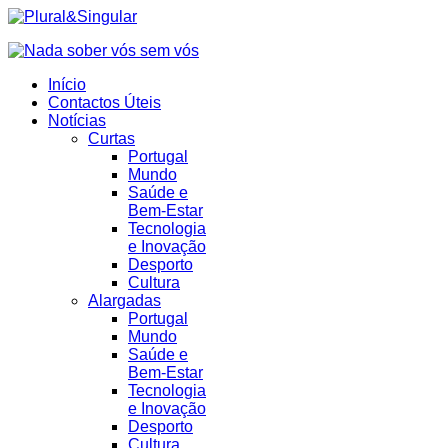
Início
Contactos Úteis
Notícias
Curtas
Portugal
Mundo
Saúde e
Bem-Estar
Tecnologia
e Inovação
Desporto
Cultura
Alargadas
Portugal
Mundo
Saúde e
Bem-Estar
Tecnologia
e Inovação
Desporto
Cultura