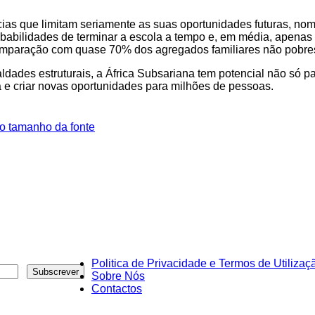
cias que limitam seriamente as suas oportunidades futuras, n
babilidades de terminar a escola a tempo e, em média, apena
comparação com quase 70% dos agregados familiares não pobre
dades estruturais, a África Subsariana tem potencial não só p
 e criar novas oportunidades para milhões de pessoas.
o tamanho da fonte
Politica de Privacidade e Termos de Utilizaç
Sobre Nós
Contactos