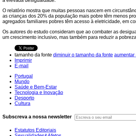
à elevada desigualdade.
O relatório mostra que muitas pessoas nascem em circunstân
as crianças dos 20% da população mais pobre têm menos pro
agregados familiares pobres têm acesso à eletricidade, em 
Os autores do estudo consideram que ao combater as desigual
um crescimento inclusivo, mas também para reduzir a pobreza
tamanho da fonte
diminuir o tamanho da fonte
aumentar 
Imprimir
E-mail
Portugal
Mundo
Saúde e Bem-Estar
Tecnologia e Inovação
Desporto
Cultura
Subscreva a nossa newsletter
Estatutos Editoriais
Sexualidades&Afetos