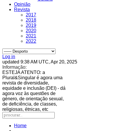
Opinião
Revista
2017
2018
2019
2020
2021
2022
Log in
updated 9:38 AM UTC, Apr 20, 2025
Informação:
ESTEJA ATENTO
: a
Plural&Singular é agora uma
revista de diversidade,
equidade e inclusão (DEI) - dá
agora voz às questões de
género, de orientação sexual,
de deficiência, de classes,
religiosas, étnicas, etc
Home