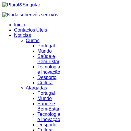
Início
Contactos Úteis
Notícias
Curtas
Portugal
Mundo
Saúde e
Bem-Estar
Tecnologia
e Inovação
Desporto
Cultura
Alargadas
Portugal
Mundo
Saúde e
Bem-Estar
Tecnologia
e Inovação
Desporto
Cultura