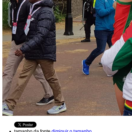
tamanho da fonte
diminuir o tamanho