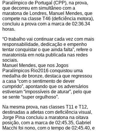
Paralímpico de Portugal (CPP), na prova,
que decorreu em simultâneo com a
maratona de Londres, Manuel Mendes, que
compete na classe T46 (deficiência motora),
concluiu a prova com a marca de 02:36.34
horas.
“O trabalho vai continuar cada vez com mais
responsabilidade, dedicação e empenho
tentar conquistar o que ainda falta”, refere o
maratonista em nota publicada nas redes
sociais.
Manuel Mendes, que nos Jogos
Paralímpicos Rio2016 conquistou uma
medalha de bronze, destaca que regressou
a casa “com o sentimento de dever
cumprido”, apontando que os adversários
estiveram “impossíveis de aturar”, pelo que
se sente “super orgulhoso”.
Na mesma prova, nas classes T11 e T12,
destinadas a atletas com deficiência visual,
Jorge Pina concluiu a maratona na oitava
posição, com a marca de 02:45.35, Gabriel
Macchi foi nono, com o tempo de 02:45.40, e