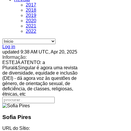
2017
2018
2019
2020
2021
2022
Log in
updated 9:38 AM UTC, Apr 20, 2025
Informação:
ESTEJA ATENTO
: a
Plural&Singular é agora uma revista
de diversidade, equidade e inclusão
(DEI) - dá agora voz às questões de
género, de orientação sexual, de
deficiência, de classes, religiosas,
étnicas, etc
Sofia Pires
URL do Sítio: