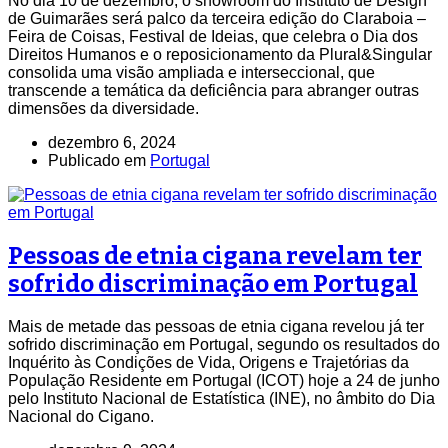
No dia 10 de dezembro, o showroom do Instituto de Design
de Guimarães será palco da terceira edição do Claraboia –
Feira de Coisas, Festival de Ideias, que celebra o Dia dos
Direitos Humanos e o reposicionamento da Plural&Singular
consolida uma visão ampliada e interseccional, que
transcende a temática da deficiência para abranger outras
dimensões da diversidade.
dezembro 6, 2024
Publicado em
Portugal
Pessoas de etnia cigana revelam ter
sofrido discriminação em Portugal
Mais de metade das pessoas de etnia cigana revelou já ter
sofrido discriminação em Portugal, segundo os resultados do
Inquérito às Condições de Vida, Origens e Trajetórias da
População Residente em Portugal (ICOT) hoje a 24 de junho
pelo Instituto Nacional de Estatística (INE), no âmbito do Dia
Nacional do Cigano.