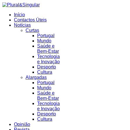
Início
Contactos Úteis
Notícias
Curtas
Portugal
Mundo
Saúde e
Bem-Estar
Tecnologia
e Inovação
Desporto
Cultura
Alargadas
Portugal
Mundo
Saúde e
Bem-Estar
Tecnologia
e Inovação
Desporto
Cultura
Opinião
Revista